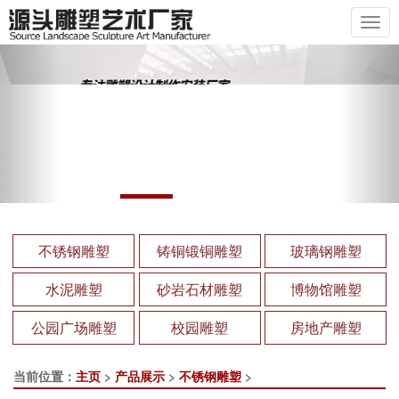
Previous
Nex
不锈钢雕塑
铸铜锻铜雕塑
玻璃钢雕塑
水泥雕塑
砂岩石材雕塑
博物馆雕塑
公园广场雕塑
校园雕塑
房地产雕塑
当前位置：
主页
>
产品展示
>
不锈钢雕塑
>